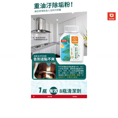
生化酶清潔除垢粉專賣店
重油汙除垢粉清潔油污，解決
廚房油垢首選
相信這個廚房油污問題困擾過很多人，瓷磚上油漬隨
著時間已經凝固，成為頑固的污漬
，重油汙除垢粉
去
除油污的能力非常强，不會腐蝕機子，它還有一種檸
檬香味，聞起來非常好，沒有化學物質的刺鼻氣味，
擁有著令人驚歎的清潔能力，它如同魔法師般將頑固
的油污迅速瓦解，重油汙除垢粉將廚房煥然一新，更
令人驚喜的是，在使用過程中，它並無任何刺鼻氣